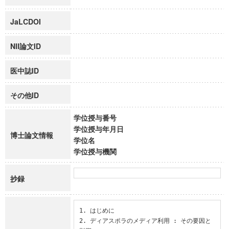
JaLCDOI
NII論文ID
医中誌ID
その他ID
学位授与番号
学位授与年月日
博士論文情報
学位名
学位授与機関
抄録
1. はじめに

2. ディアスポラのメディア利用 : その要因と