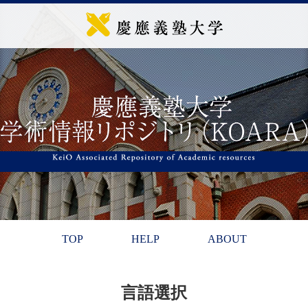
TOP
HELP
ABOUT
言語選択