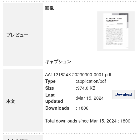
画像
プレビュー
キャプション
AA1121824X-20230300-0001.pdf
Type
:application/pdf
Size
:974.0 KB
Last
Download
:Mar 15, 2024
本文
updated
Downloads
: 1806
Total downloads since Mar 15, 2024 : 1806