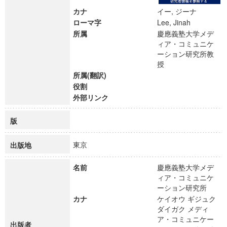
カナ
イー, ジーナ
ローマ字
Lee, Jinah
所属
慶應義塾大学メデ
ィア・コミュニケ
ーション研究所教
授
所属(翻訳)
役割
外部リンク
版
東京
出版地
名前
慶應義塾大学メデ
ィア・コミュニケ
ーション研究所
カナ
ケイオウ ギジュク
ダイガク メディ
ア・コミュニケー
出版者