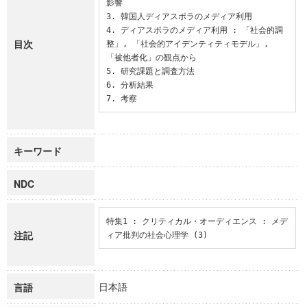
影響

3. 韓国人ディアスポラのメディア利用

4. ディアスポラのメディア利用 : 「社会的調
目次
整」, 「社会的アイデンティティモデル」, 
「被他者化」の観点から

5. 研究課題と調査方法

6. 分析結果

7. 考察
キーワード
NDC
特集1 : クリティカル・オーディエンス : メデ
注記
ィア批判の社会心理学 (3)
日本語
言語