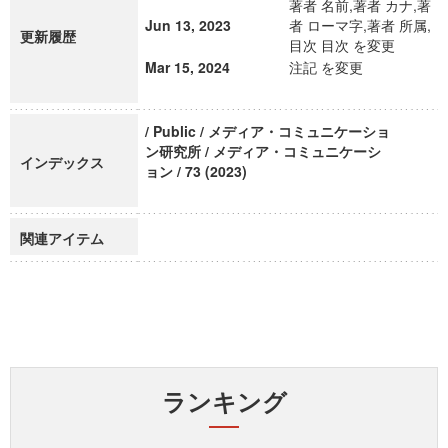
著者 名前,著者 カナ,著
Jun 13, 2023
者 ローマ字,著者 所属,
更新履歴
目次 目次 を変更
Mar 15, 2024
注記 を変更
/ Public / メディア・コミュニケーショ
ン研究所 / メディア・コミュニケーシ
インデックス
ョン / 73 (2023)
関連アイテム
ランキング