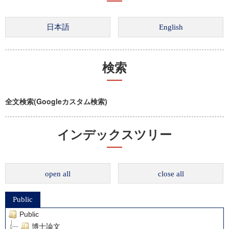
検索
全文検索(Googleカスタム検索)
インデックスツリー
open all
close all
Public
Public
博士論文