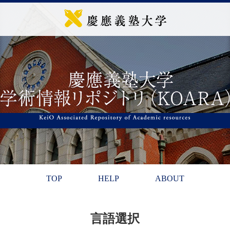
TOP
HELP
ABOUT
言語選択