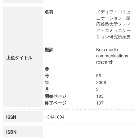
名前
メディア・コミュ
ニケーション : 慶
応義塾大学メディ
ア・コミュニケー
ション研究所紀要
翻訳
Keio media
communications
上位タイトル
research
巻
号
56
年
2006
月
3
開始ページ
183
終了ページ
197
13441094
ISSN
ISBN