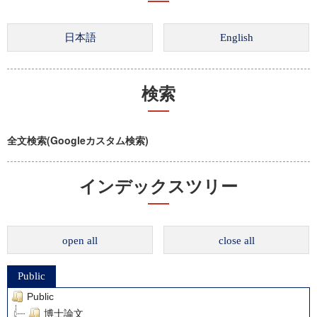
検索
全文検索(Googleカスタム検索)
インデックスツリー
open all
close all
Public
Public
博士論文