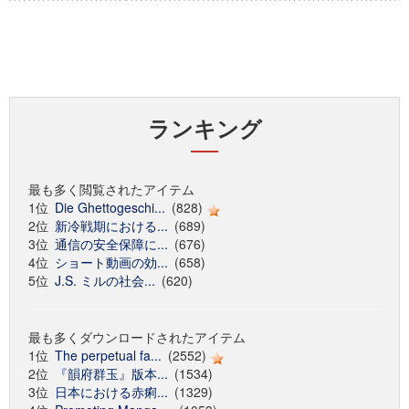
ランキング
最も多く閲覧されたアイテム
1位
Die Ghettogeschi...
(828)
2位
新冷戦期における...
(689)
3位
通信の安全保障に...
(676)
4位
ショート動画の効...
(658)
5位
J.S. ミルの社会...
(620)
最も多くダウンロードされたアイテム
1位
The perpetual fa...
(2552)
2位
『韻府群玉』版本...
(1534)
3位
日本における赤痢...
(1329)