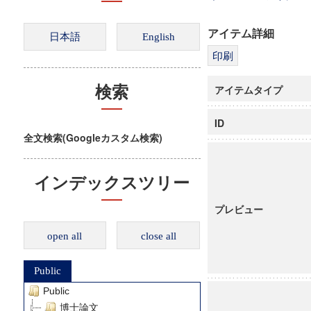
アイテム詳細
アイテムタイプ
検索
ID
全文検索(Googleカスタム検索)
インデックスツリー
プレビュー
open all
close all
Public
Public
博士論文