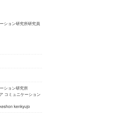
ーション研究所研究員
ケーション研究所
ィア コミュニケーション
nikeshon kenkyujo