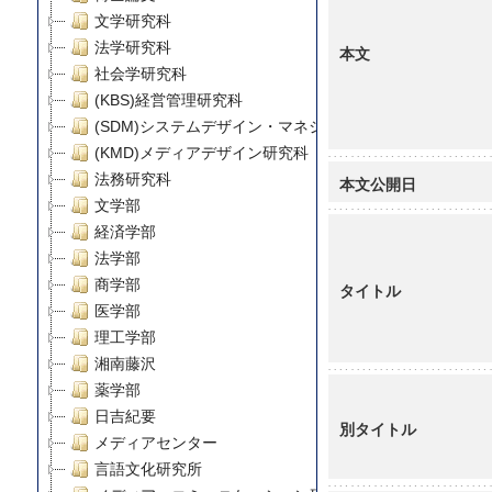
文学研究科
法学研究科
本文
社会学研究科
(KBS)経営管理研究科
(SDM)システムデザイン・マネジメント研究科
(KMD)メディアデザイン研究科
法務研究科
本文公開日
文学部
経済学部
法学部
商学部
タイトル
医学部
理工学部
湘南藤沢
薬学部
日吉紀要
別タイトル
メディアセンター
言語文化研究所