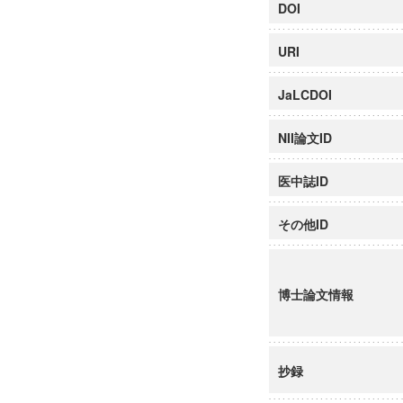
DOI
URI
JaLCDOI
NII論文ID
医中誌ID
その他ID
博士論文情報
抄録