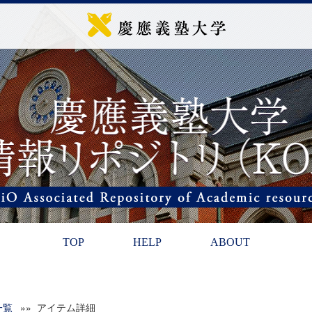
TOP
HELP
ABOUT
一覧
»» アイテム詳細