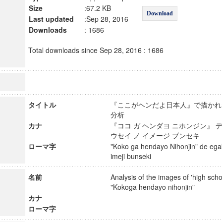
Size
:67.2 KB
Download
Last updated
:Sep 28, 2016
Downloads
: 1686
Total downloads since Sep 28, 2016 : 1686
タイトル
『ここがヘンだよ日本人』で描かれ
分析
カナ
『ココ ガ ヘンダヨ ニホンジン』 
ウセイ ノ イメージ ブンセキ
ローマ字
"Koko ga hendayo Nihonjin" de egak
imeji bunseki
名前
Analysis of the images of 'high schoo
"Kokoga hendayo nihonjin"
カナ
ローマ字