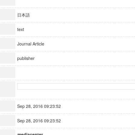
日本語
text
Journal Article
publisher
Sep 28, 2016 09:23:52
Sep 28, 2016 09:23:52
mediacenter