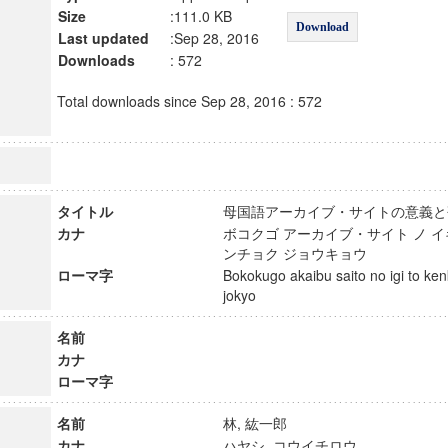
Size
:111.0 KB
Download
Last updated
:Sep 28, 2016
Downloads
: 572
Total downloads since Sep 28, 2016 : 572
タイトル
母国語アーカイブ・サイトの意義
カナ
ボコクゴ アーカイブ・サイト ノ イギ
ンチョク ジョウキョウ
ローマ字
Bokokugo akaibu saito no igi to ke
jokyo
名前
カナ
ローマ字
名前
林, 紘一郎
カナ
ハヤシ, コウイチロウ