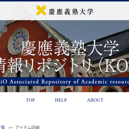
TOP
HELP
ABOUT
一覧
»» アイテム詳細