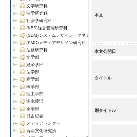
文学研究科
法学研究科
本文
社会学研究科
(KBS)経営管理研究科
(SDM)システムデザイン・マネジメント研究科
(KMD)メディアデザイン研究科
法務研究科
本文公開日
文学部
経済学部
法学部
タイトル
商学部
医学部
理工学部
湘南藤沢
薬学部
別タイトル
日吉紀要
メディアセンター
言語文化研究所