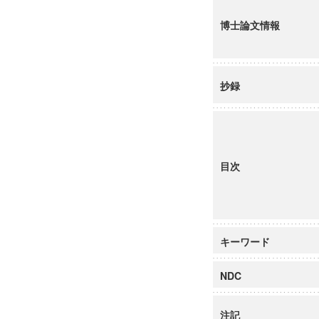
博士論文情報
抄録
目次
キーワード
NDC
注記