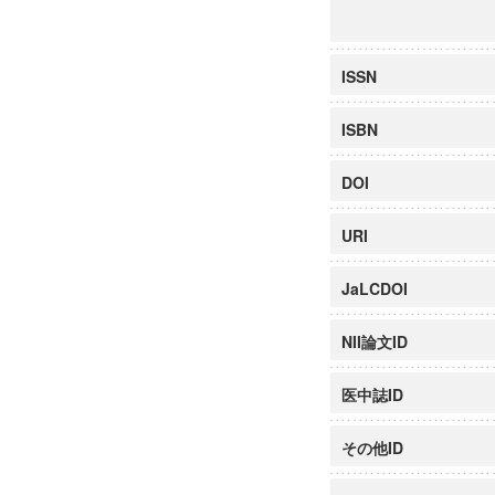
ISSN
ISBN
DOI
URI
JaLCDOI
NII論文ID
医中誌ID
その他ID