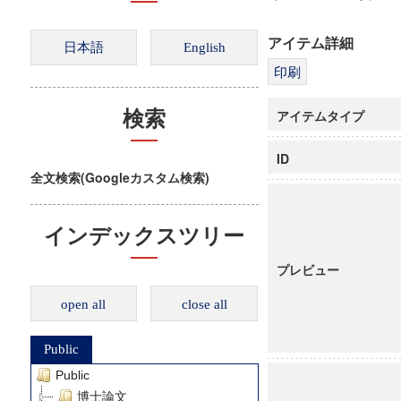
アイテム詳細
アイテムタイプ
検索
ID
全文検索(Googleカスタム検索)
インデックスツリー
プレビュー
open all
close all
Public
Public
博士論文