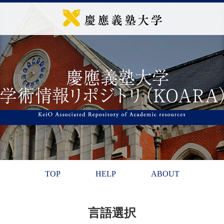
TOP
HELP
ABOUT
言語選択