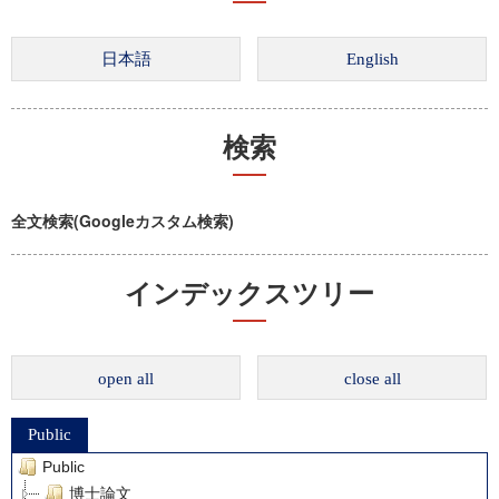
検索
全文検索(Googleカスタム検索)
インデックスツリー
open all
close all
Public
Public
博士論文