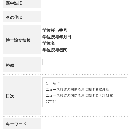
医中誌ID
その他ID
学位授与番号
学位授与年月日
博士論文情報
学位名
学位授与機関
抄録
はじめに

ニュース報道の国際流通に関する諸理論

目次
ニュース報道の国際流通に関する実証研究

むすび
キーワード