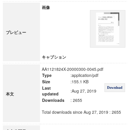
画像
プレビュー
キャプション
AA1121824X-20000300-0045.pdf
Type
:application/pdf
Size
:155.1 KB
Last
Download
:Aug 27, 2019
本文
updated
Downloads
: 2655
Total downloads since Aug 27, 2019 : 2655