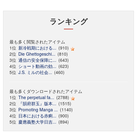
ランキング
最も多く閲覧されたアイテム
1位
新冷戦期における...
(910)
2位
Die Ghettogeschi...
(810)
3位
通信の安全保障に...
(643)
4位
ショート動画の効...
(623)
5位
J.S. ミルの社会...
(460)
最も多くダウンロードされたアイテム
1位
The perpetual fa...
(2788)
2位
『韻府群玉』版本...
(1515)
3位
Promoting Manga ...
(1140)
4位
日本における赤痢...
(900)
5位
慶應義塾大学日吉...
(894)