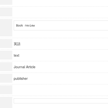
Book review
英語
text
Journal Article
publisher