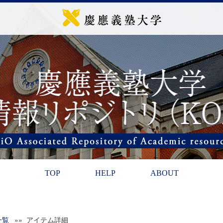
TOP
HELP
ABOUT
一覧
»» アイテム詳細