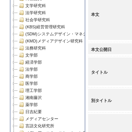
文学研究科
法学研究科
本文
社会学研究科
(KBS)経営管理研究科
(SDM)システムデザイン・マネジメント研究科
(KMD)メディアデザイン研究科
法務研究科
本文公開日
文学部
経済学部
法学部
タイトル
商学部
医学部
理工学部
湘南藤沢
別タイトル
薬学部
日吉紀要
メディアセンター
言語文化研究所