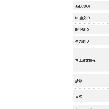
JaLCDOI
NII論文ID
医中誌ID
その他ID
博士論文情報
抄録
目次