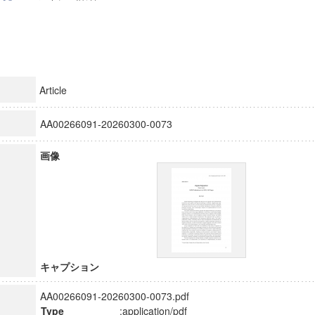
Article
AA00266091-20260300-0073
画像
キャプション
AA00266091-20260300-0073.pdf
Type
:application/pdf