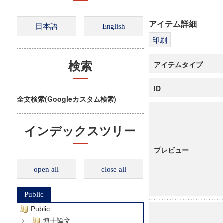
アイテム詳細
アイテムタイプ
検索
ID
全文検索(Googleカスタム検索)
インデックスツリー
プレビュー
open all
close all
Public
Public
博士論文