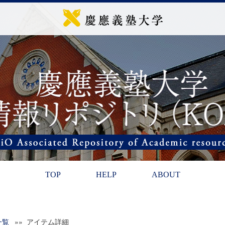
TOP
HELP
ABOUT
一覧
»» アイテム詳細