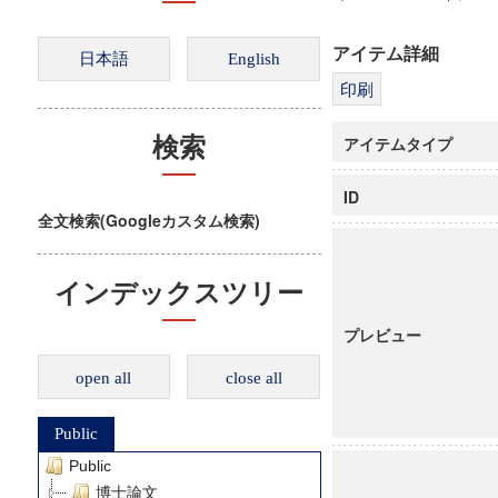
アイテム詳細
アイテムタイプ
検索
ID
全文検索(Googleカスタム検索)
インデックスツリー
プレビュー
open all
close all
Public
Public
博士論文