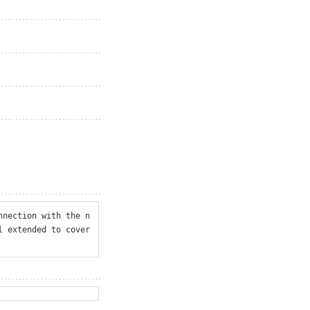
nnection with the n
 extended to cover 