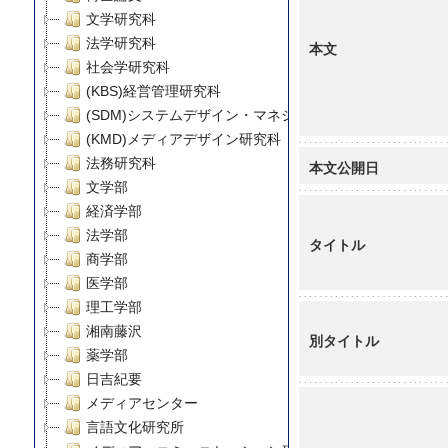
文学研究科
法学研究科
本文
社会学研究科
(KBS)経営管理研究科
(SDM)システムデザイン・マネジメント研究科
(KMD)メディアデザイン研究科
法務研究科
本文公開日
文学部
経済学部
法学部
タイトル
商学部
医学部
理工学部
湘南藤沢
別タイトル
薬学部
日吉紀要
メディアセンター
言語文化研究所