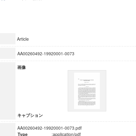
Article
AA00260492-19920001-0073
画像
キャプション
AA00260492-19920001-0073.pdf
Type
:application/pdf