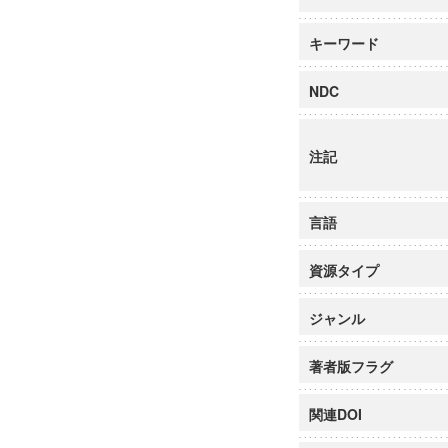
キーワード
NDC
注記
言語
資源タイプ
ジャンル
著者版フラグ
関連DOI