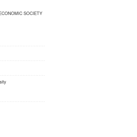
IO ECONOMIC SOCIETY
ersity