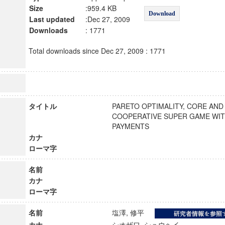
Size
:959.4 KB
Download
Last updated
:Dec 27, 2009
Downloads
: 1771
Total downloads since Dec 27, 2009 : 1771
タイトル
PARETO OPTIMALITY, CORE AND 
COOPERATIVE SUPER GAME WIT
PAYMENTS
カナ
ローマ字
名前
カナ
ローマ字
名前
塩澤, 修平
カナ
シオザワ, シュウヘイ