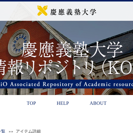
TOP
HELP
ABOUT
一覧
»» アイテム詳細