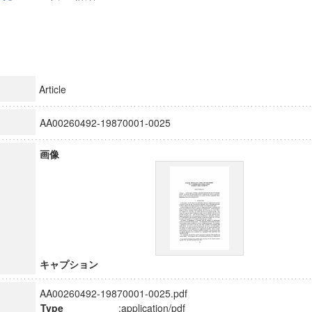
Article
AA00260492-19870001-0025
画像
キャプション
AA00260492-19870001-0025.pdf
Type
:application/pdf