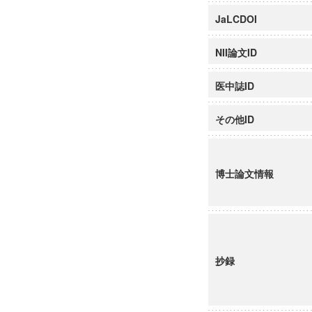
JaLCDOI
NII論文ID
医中誌ID
その他ID
博士論文情報
抄録