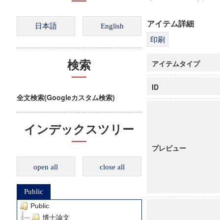
アイテム詳細
アイテムタイプ
検索
ID
全文検索(Googleカスタム検索)
インデックスツリー
プレビュー
open all
close all
Public
Public
博士論文