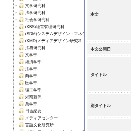
文学研究科
法学研究科
本文
社会学研究科
(KBS)経営管理研究科
(SDM)システムデザイン・マネジメント研究科
(KMD)メディアデザイン研究科
法務研究科
本文公開日
文学部
経済学部
法学部
タイトル
商学部
医学部
理工学部
湘南藤沢
薬学部
別タイトル
日吉紀要
メディアセンター
言語文化研究所