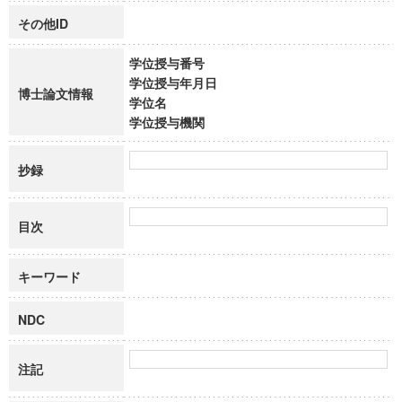
その他ID
学位授与番号
学位授与年月日
博士論文情報
学位名
学位授与機関
抄録
目次
キーワード
NDC
注記