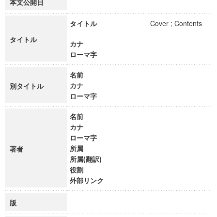
本文公開日
タイトル
Cover ; Contents
タイトル
カナ
ローマ字
名前
カナ
別タイトル
ローマ字
名前
カナ
ローマ字
所属
著者
所属(翻訳)
役割
外部リンク
版