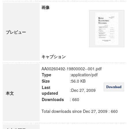
画像
プレビュー
キャプション
AA00260492-19800002--001.pdf
Type
:application/pdf
Size
:56.0 KB
Last
Download
:Dec 27, 2009
本文
updated
Downloads
: 660
Total downloads since Dec 27, 2009 : 660