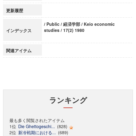
更新履歴
/ Public / 経済学部 / Keio economic
studies / 17(2) 1980
インデックス
関連アイテム
ランキング
最も多く閲覧されたアイテム
1位
Die Ghettogeschi...
(828)
2位
新冷戦期における...
(689)