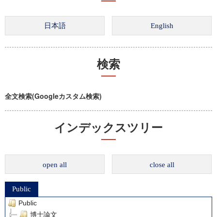
検索
全文検索(Googleカスタム検索)
インデックスツリー
open all
close all
Public
Public
博士論文