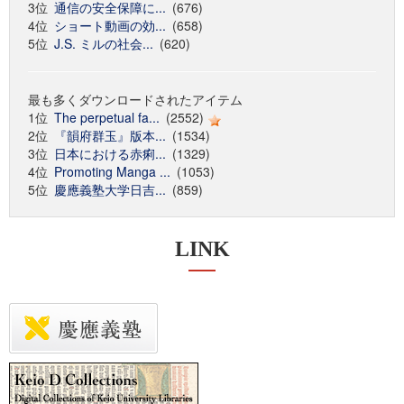
3位
通信の安全保障に...
(676)
4位
ショート動画の効...
(658)
5位
J.S. ミルの社会...
(620)
最も多くダウンロードされたアイテム
1位
The perpetual fa...
(2552)
2位
『韻府群玉』版本...
(1534)
3位
日本における赤痢...
(1329)
4位
Promoting Manga ...
(1053)
5位
慶應義塾大学日吉...
(859)
LINK