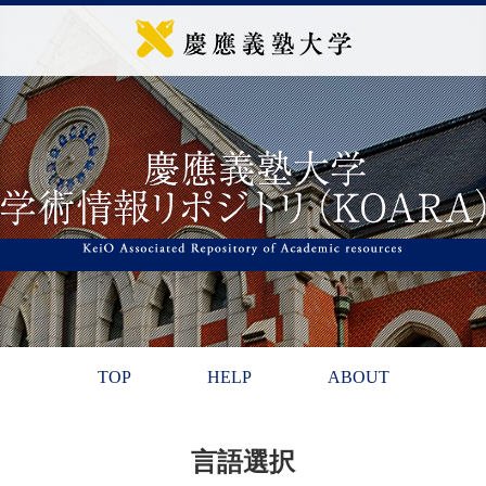
TOP
HELP
ABOUT
言語選択