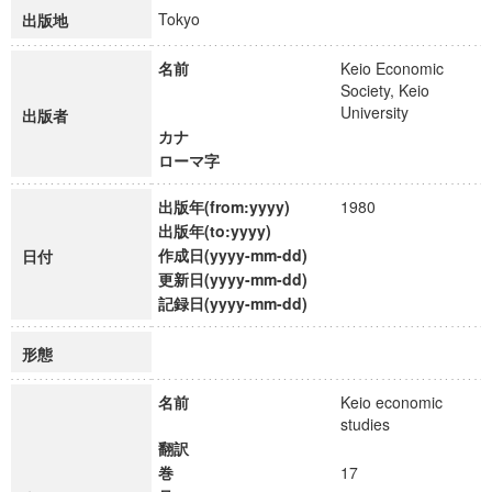
Tokyo
出版地
名前
Keio Economic
Society, Keio
University
出版者
カナ
ローマ字
出版年(from:yyyy)
1980
出版年(to:yyyy)
作成日(yyyy-mm-dd)
日付
更新日(yyyy-mm-dd)
記録日(yyyy-mm-dd)
形態
名前
Keio economic
studies
翻訳
巻
17