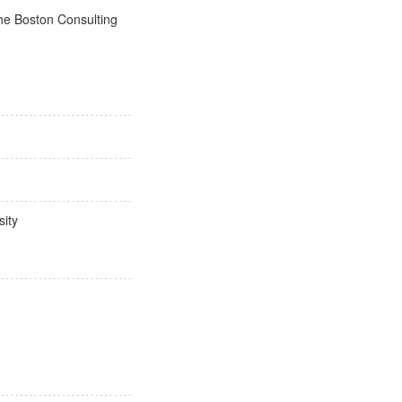
The Boston Consulting
ersity