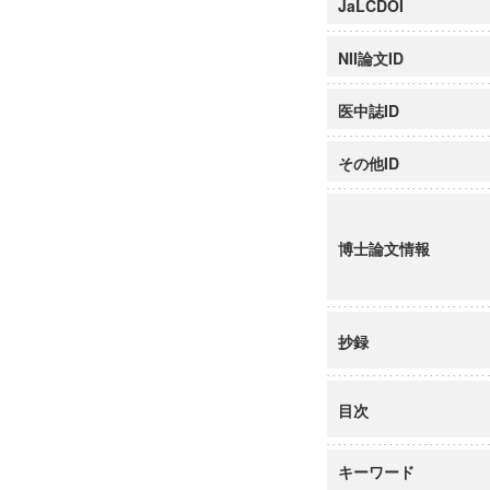
JaLCDOI
NII論文ID
医中誌ID
その他ID
博士論文情報
抄録
目次
キーワード