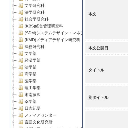
文学研究科
法学研究科
本文
社会学研究科
(KBS)経営管理研究科
(SDM)システムデザイン・マネジメント研究科
(KMD)メディアデザイン研究科
法務研究科
本文公開日
文学部
経済学部
法学部
タイトル
商学部
医学部
理工学部
湘南藤沢
別タイトル
薬学部
日吉紀要
メディアセンター
言語文化研究所