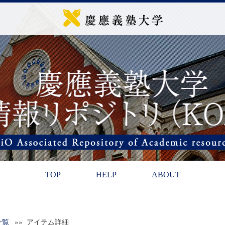
TOP
HELP
ABOUT
一覧
»» アイテム詳細