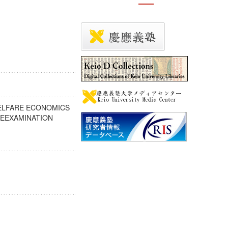
WELFARE ECONOMICS
 REEXAMINATION