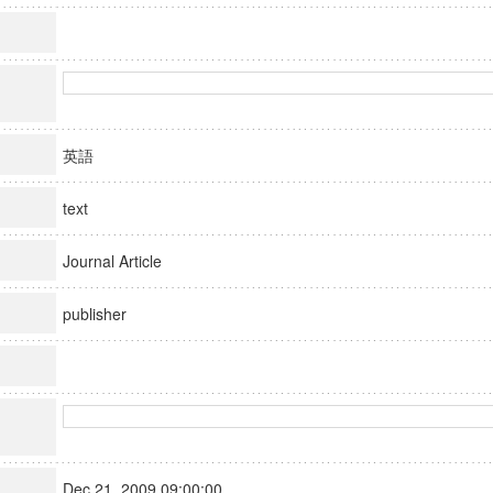
英語
text
Journal Article
publisher
Dec 21, 2009 09:00:00