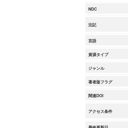
NDC
注記
言語
資源タイプ
ジャンル
著者版フラグ
関連DOI
アクセス条件
最終更新日