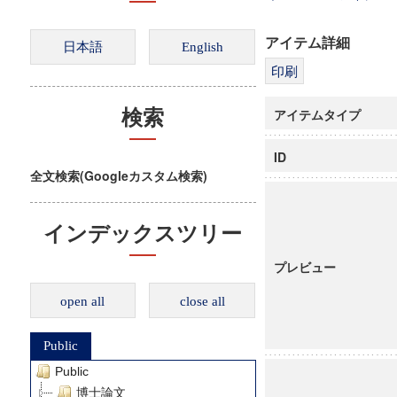
アイテム詳細
アイテムタイプ
検索
ID
全文検索(Googleカスタム検索)
インデックスツリー
プレビュー
open all
close all
Public
Public
博士論文