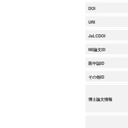
DOI
URI
JaLCDOI
NII論文ID
医中誌ID
その他ID
博士論文情報