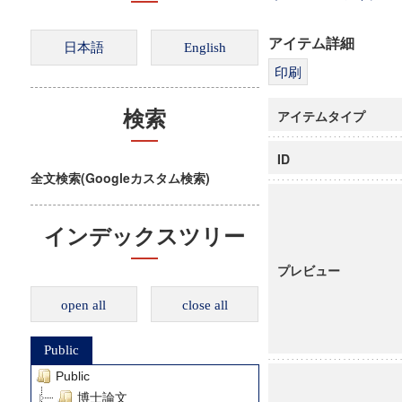
アイテム詳細
アイテムタイプ
検索
ID
全文検索(Googleカスタム検索)
インデックスツリー
プレビュー
open all
close all
Public
Public
博士論文