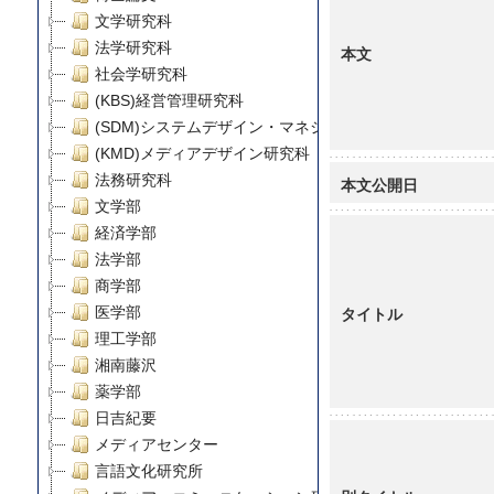
文学研究科
法学研究科
本文
社会学研究科
(KBS)経営管理研究科
(SDM)システムデザイン・マネジメント研究科
(KMD)メディアデザイン研究科
法務研究科
本文公開日
文学部
経済学部
法学部
商学部
タイトル
医学部
理工学部
湘南藤沢
薬学部
日吉紀要
メディアセンター
言語文化研究所