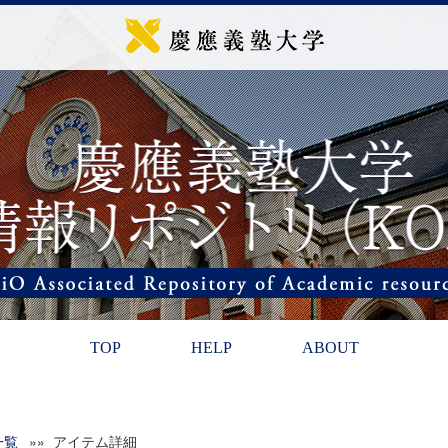
TOP
HELP
ABOUT
一覧
»» アイテム詳細