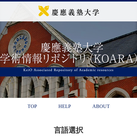
TOP
HELP
ABOUT
言語選択