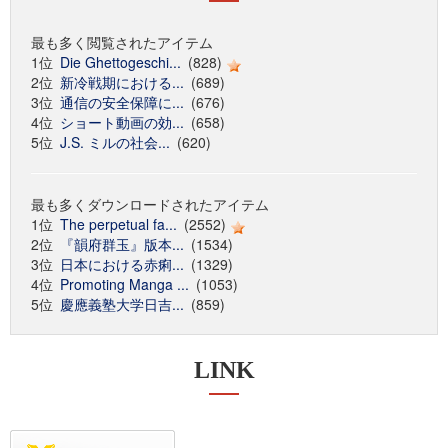
最も多く閲覧されたアイテム
1位
Die Ghettogeschi...
(828)
2位
新冷戦期における...
(689)
3位
通信の安全保障に...
(676)
4位
ショート動画の効...
(658)
5位
J.S. ミルの社会...
(620)
最も多くダウンロードされたアイテム
1位
The perpetual fa...
(2552)
2位
『韻府群玉』版本...
(1534)
3位
日本における赤痢...
(1329)
4位
Promoting Manga ...
(1053)
5位
慶應義塾大学日吉...
(859)
LINK