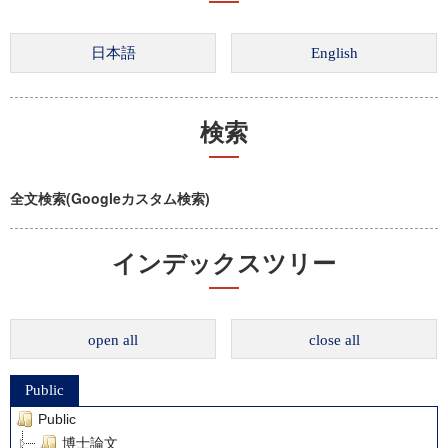
検索
全文検索(Googleカスタム検索)
インデックスツリー
open all
close all
Public
Public
博士論文