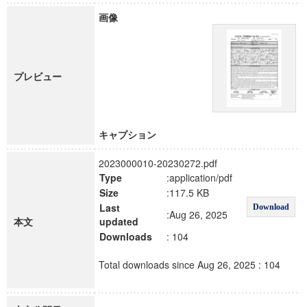
画像
プレビュー
キャプション
2023000010-20230272.pdf
Type
:application/pdf
Size
:117.5 KB
Last
Download
:Aug 26, 2025
本文
updated
Downloads
: 104
Total downloads since Aug 26, 2025 : 104