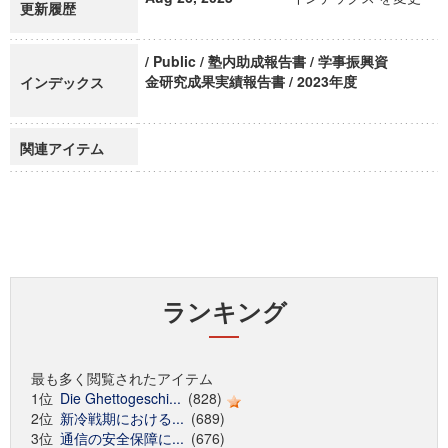
更新履歴
/ Public / 塾内助成報告書 / 学事振興資
金研究成果実績報告書 / 2023年度
インデックス
関連アイテム
ランキング
最も多く閲覧されたアイテム
1位
Die Ghettogeschi...
(828)
2位
新冷戦期における...
(689)
3位
通信の安全保障に...
(676)