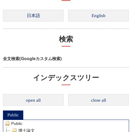
検索
全文検索(Googleカスタム検索)
インデックスツリー
open all
close all
Public
Public
博士論文