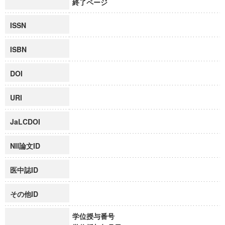
終了ページ
ISSN
ISBN
DOI
URI
JaLCDOI
NII論文ID
医中誌ID
その他ID
学位授与番号