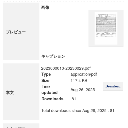
画像
プレビュー
キャプション
2023000010-20230029.pdf
Type
:application/pdf
Size
:117.4 KB
Last
Download
:Aug 26, 2025
本文
updated
Downloads
: 81
Total downloads since Aug 26, 2025 : 81