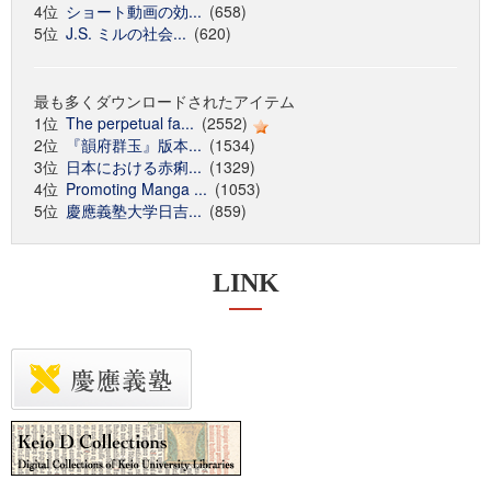
4位
ショート動画の効...
(658)
5位
J.S. ミルの社会...
(620)
最も多くダウンロードされたアイテム
1位
The perpetual fa...
(2552)
2位
『韻府群玉』版本...
(1534)
3位
日本における赤痢...
(1329)
4位
Promoting Manga ...
(1053)
5位
慶應義塾大学日吉...
(859)
LINK