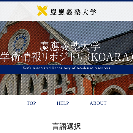
TOP
HELP
ABOUT
言語選択