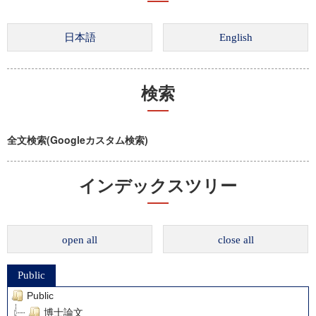
検索
全文検索(Googleカスタム検索)
インデックスツリー
open all
close all
Public
Public
博士論文