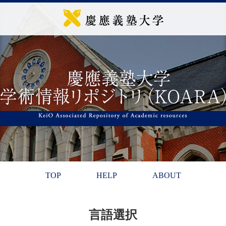
TOP
HELP
ABOUT
言語選択