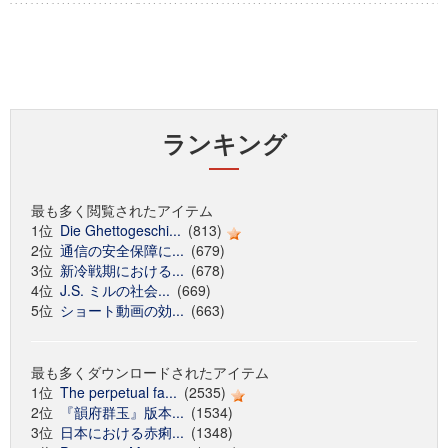
ランキング
最も多く閲覧されたアイテム
1位
Die Ghettogeschi...
(813)
2位
通信の安全保障に...
(679)
3位
新冷戦期における...
(678)
4位
J.S. ミルの社会...
(669)
5位
ショート動画の効...
(663)
最も多くダウンロードされたアイテム
1位
The perpetual fa...
(2535)
2位
『韻府群玉』版本...
(1534)
3位
日本における赤痢...
(1348)