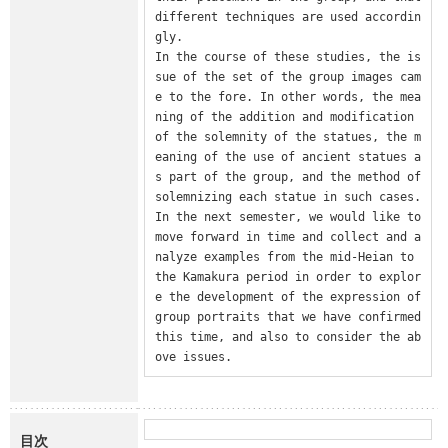
different techniques are used accordin
gly.

In the course of these studies, the is
sue of the set of the group images cam
e to the fore. In other words, the mea
ning of the addition and modification 
of the solemnity of the statues, the m
eaning of the use of ancient statues a
s part of the group, and the method of 
solemnizing each statue in such cases. 
In the next semester, we would like to 
move forward in time and collect and a
nalyze examples from the mid-Heian to 
the Kamakura period in order to explor
e the development of the expression of 
group portraits that we have confirmed 
this time, and also to consider the ab
ove issues.
目次