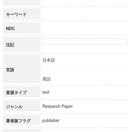
キーワード
NDC
注記
日本語
言語
英語
text
資源タイプ
Research Paper
ジャンル
publisher
著者版フラグ