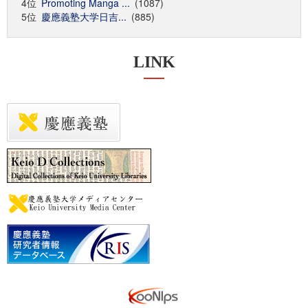
4位
Promoting Manga ...
(1087)
5位
慶應義塾大学日吉...
(885)
LINK