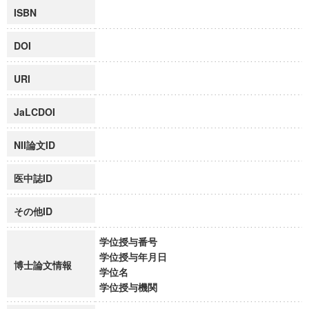
ISBN
DOI
URI
JaLCDOI
NII論文ID
医中誌ID
その他ID
学位授与番号
学位授与年月日
博士論文情報
学位名
学位授与機関