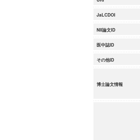
JaLCDOI
NII論文ID
医中誌ID
その他ID
博士論文情報