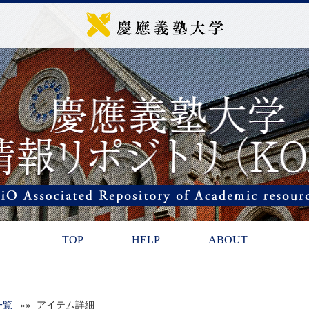
TOP
HELP
ABOUT
一覧
»» アイテム詳細