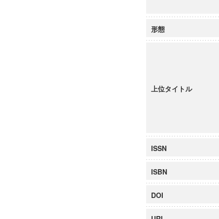
形態
上位タイトル
ISSN
ISBN
DOI
URI