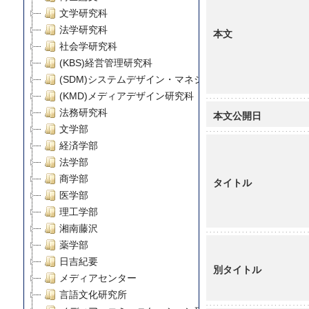
文学研究科
法学研究科
本文
社会学研究科
(KBS)経営管理研究科
(SDM)システムデザイン・マネジメント研究科
(KMD)メディアデザイン研究科
法務研究科
本文公開日
文学部
経済学部
法学部
商学部
タイトル
医学部
理工学部
湘南藤沢
薬学部
日吉紀要
別タイトル
メディアセンター
言語文化研究所