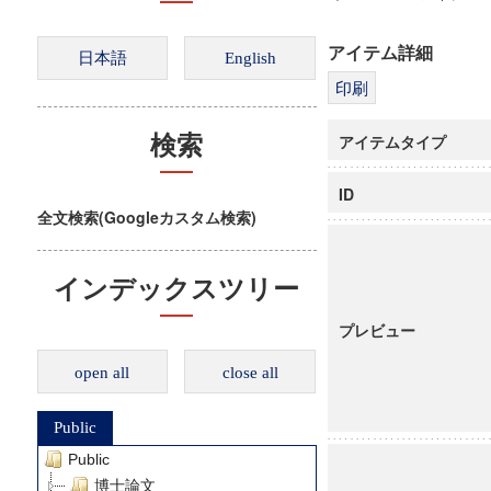
アイテム詳細
アイテムタイプ
検索
ID
全文検索(Googleカスタム検索)
インデックスツリー
プレビュー
open all
close all
Public
Public
博士論文