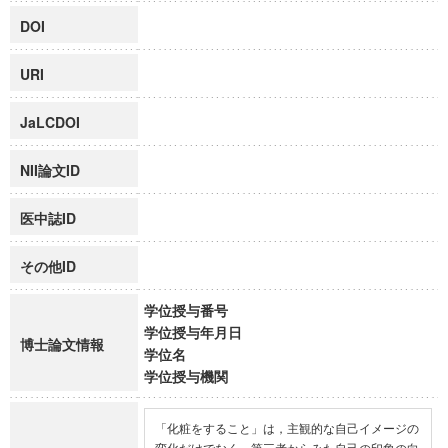
DOI
URI
JaLCDOI
NII論文ID
医中誌ID
その他ID
学位授与番号
学位授与年月日
博士論文情報
学位名
学位授与機関
「化粧をすること」は，主観的な自己イメージの