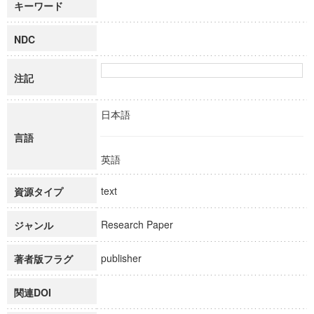
キーワード
NDC
注記
日本語
言語
英語
text
資源タイプ
Research Paper
ジャンル
publisher
著者版フラグ
関連DOI