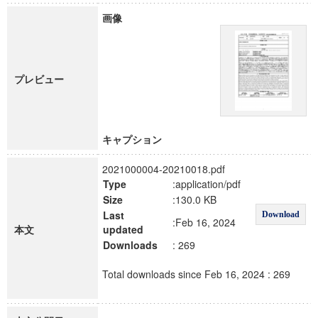
画像
プレビュー
キャプション
2021000004-20210018.pdf
Type
:application/pdf
Size
:130.0 KB
Last
Download
:Feb 16, 2024
本文
updated
Downloads
: 269
Total downloads since Feb 16, 2024 : 269