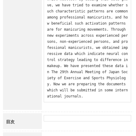
ve, we have tried to examine whether s
uch characteristic patterns are common 
among professional manicurists, and ho
w beneficial such activation patterns 
are for manicuring movements. Through 
new experiments across experienced per
sons, non-experienced persons, and pro
fessional manicurists, we obtained imp
ressive data which indicate neural con
trol strategy leading to difference in 
makeup. We have presented these data i
n The 29th Annual Meeting of Japan Soc
iety of Exercise and Sports Physiolog
y. Now we are preparing the documents 
which will be submitted in some intern
ational journals.
目次