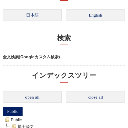
検索
全文検索(Googleカスタム検索)
インデックスツリー
open all
close all
Public
Public
博士論文