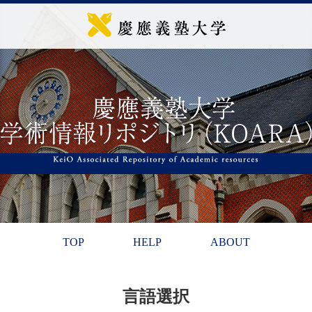
TOP
HELP
ABOUT
言語選択