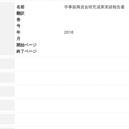
名前
学事振興資金研究成果実績報告
翻訳
巻
号
年
2018
月
開始ページ
終了ページ