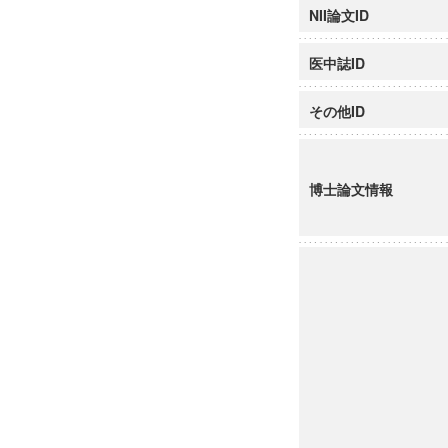
NII論文ID
医中誌ID
その他ID
博士論文情報