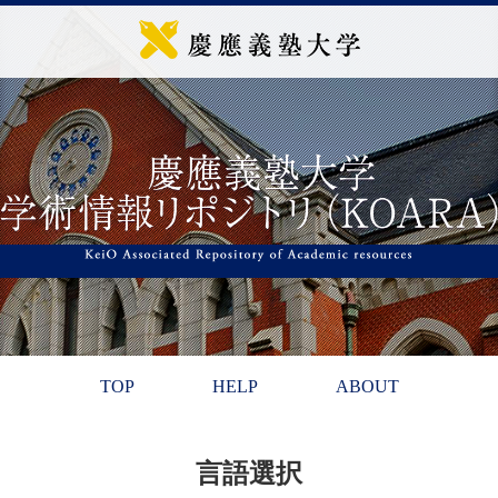
TOP
HELP
ABOUT
言語選択