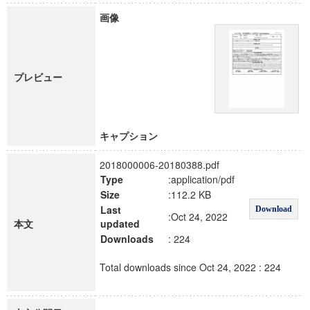
画像
プレビュー
キャプション
2018000006-20180388.pdf
Type
:application/pdf
Size
:112.2 KB
Last
Download
:Oct 24, 2022
本文
updated
Downloads
: 224
Total downloads since Oct 24, 2022 : 224