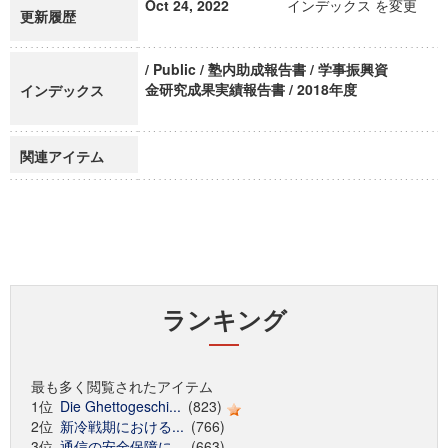
Oct 24, 2022
インデックス を変更
更新履歴
/ Public / 塾内助成報告書 / 学事振興資
金研究成果実績報告書 / 2018年度
インデックス
関連アイテム
ランキング
最も多く閲覧されたアイテム
1位
Die Ghettogeschi...
(823)
2位
新冷戦期における...
(766)
3位
通信の安全保障に...
(663)