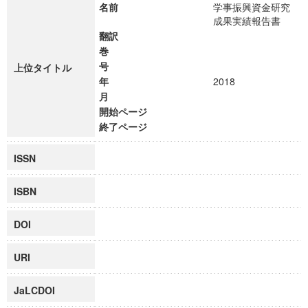
名前
学事振興資金研究
成果実績報告書
翻訳
巻
号
上位タイトル
年
2018
月
開始ページ
終了ページ
ISSN
ISBN
DOI
URI
JaLCDOI