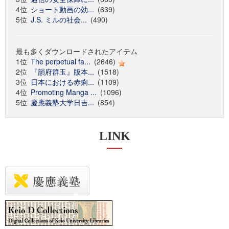
4位
ショート動画の効...
(639)
5位
J.S. ミルの社会...
(490)
最も多くダウンロードされたアイテム
1位
The perpetual fa...
(2646)
2位
『韻府群玉』版本...
(1518)
3位
日本における赤痢...
(1109)
4位
Promoting Manga ...
(1096)
5位
慶應義塾大学日吉...
(854)
LINK