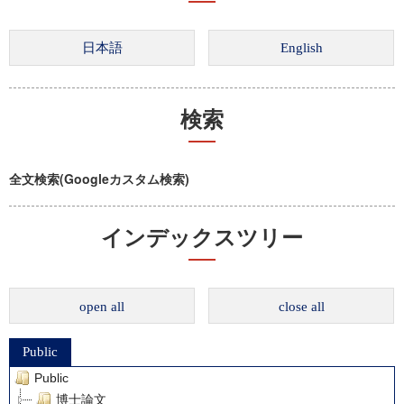
検索
全文検索(Googleカスタム検索)
インデックスツリー
open all
close all
Public
Public
博士論文