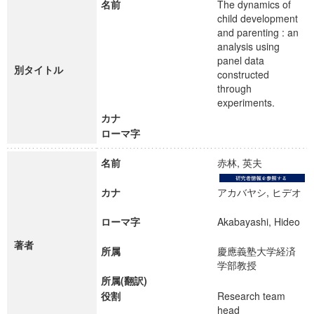
名前
The dynamics of
child development
and parenting : an
analysis using
panel data
別タイトル
constructed
through
experiments.
カナ
ローマ字
名前
赤林, 英夫
カナ
アカバヤシ, ヒデオ
ローマ字
Akabayashi, Hideo
著者
所属
慶應義塾大学経済
学部教授
所属(翻訳)
役割
Research team
head