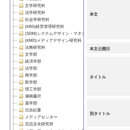
文学研究科
法学研究科
本文
社会学研究科
(KBS)経営管理研究科
(SDM)システムデザイン・マネジメント研究科
(KMD)メディアデザイン研究科
法務研究科
本文公開日
文学部
経済学部
法学部
商学部
タイトル
医学部
理工学部
湘南藤沢
薬学部
日吉紀要
別タイトル
メディアセンター
言語文化研究所