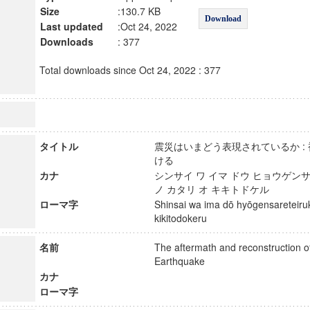
Size
:130.7 KB
Download
Last updated
:Oct 24, 2022
Downloads
: 377
Total downloads since Oct 24, 2022 : 377
タイトル
震災はいまどう表現されているか :
ける
カナ
シンサイ ワ イマ ドウ ヒョウゲンサ
ノ カタリ オ キキトドケル
ローマ字
Shinsai wa ima dō hyōgensareteiruka
kikitodokeru
名前
The aftermath and reconstruction o
Earthquake
カナ
ローマ字