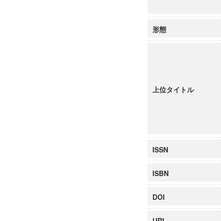
形態
上位タイトル
ISSN
ISBN
DOI
URI