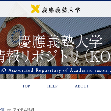
TOP
HELP
ABOUT
一覧
»» アイテム詳細