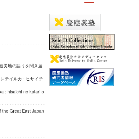
 被災地の語りを聞き届
レテイルカ : ヒサイチ
 : hisaichi no katari o
f the Great East Japan