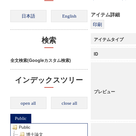
アイテム詳細
アイテムタイプ
検索
ID
全文検索(Googleカスタム検索)
インデックスツリー
プレビュー
open all
close all
Public
Public
博士論文