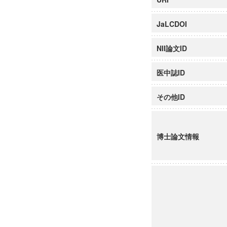
JaLCDOI
NII論文ID
医中誌ID
その他ID
博士論文情報