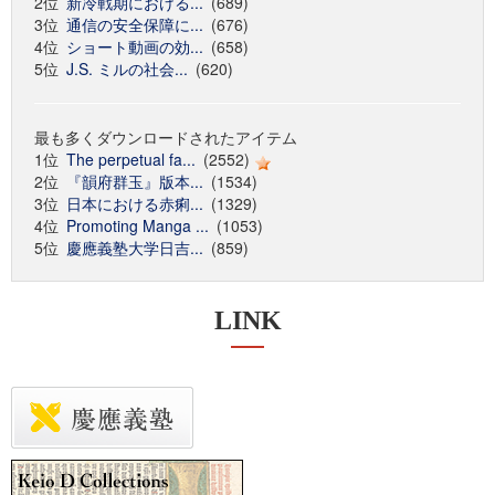
2位
新冷戦期における...
(689)
3位
通信の安全保障に...
(676)
4位
ショート動画の効...
(658)
5位
J.S. ミルの社会...
(620)
最も多くダウンロードされたアイテム
1位
The perpetual fa...
(2552)
2位
『韻府群玉』版本...
(1534)
3位
日本における赤痢...
(1329)
4位
Promoting Manga ...
(1053)
5位
慶應義塾大学日吉...
(859)
LINK