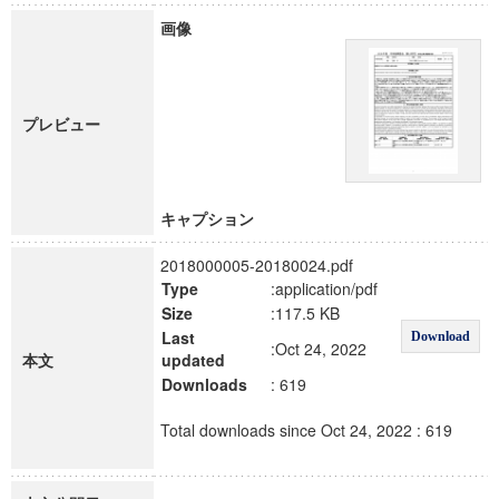
画像
プレビュー
キャプション
2018000005-20180024.pdf
Type
:application/pdf
Size
:117.5 KB
Last
Download
:Oct 24, 2022
本文
updated
Downloads
: 619
Total downloads since Oct 24, 2022 : 619