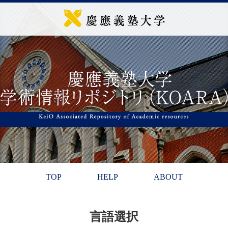
TOP
HELP
ABOUT
言語選択