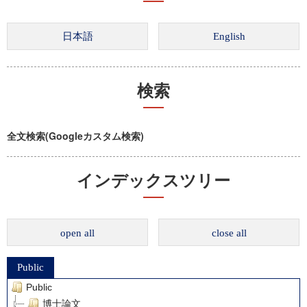
検索
全文検索(Googleカスタム検索)
インデックスツリー
open all
close all
Public
Public
博士論文