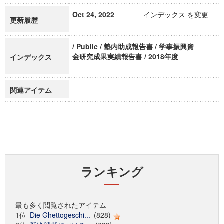
Oct 24, 2022
インデックス を変更
更新履歴
/ Public / 塾内助成報告書 / 学事振興資
金研究成果実績報告書 / 2018年度
インデックス
関連アイテム
ランキング
最も多く閲覧されたアイテム
1位
Die Ghettogeschi...
(828)