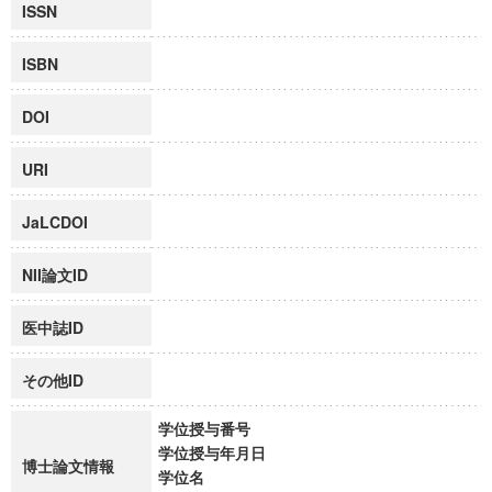
ISSN
ISBN
DOI
URI
JaLCDOI
NII論文ID
医中誌ID
その他ID
学位授与番号
学位授与年月日
博士論文情報
学位名