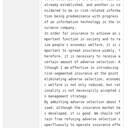
already established, and another is co
nsidered to be in risk-related informa
tion being predominance with progress 
of an information technology in the in
surance company.

In order for insurance to achieve an i
mportant function in society and to ra
ise people's economic welfare, it is i
mportant to spread insurance widely. T
herefore, it is necessary to receive a 
certain amount of adverse selection. A
lthough I am effective in introducing 
risk-segmented insurance at the point 
eliminating adverse selection, economi
c welfare is not only reduced, but rat
ionality is not necessarily accepted i
n management strategy.

By admitting adverse selection about f
ixed, although the insurance market ha
s developed, it is good. We should ref
rain from refusing adverse selection s
uperfluously to operate insurance effe