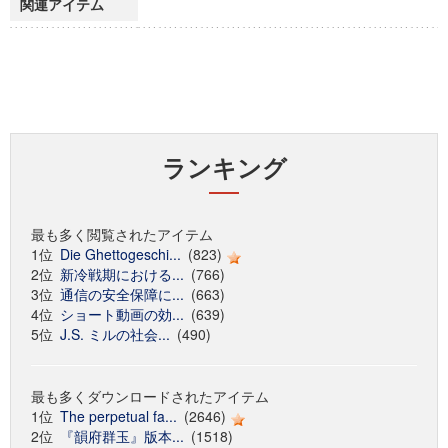
関連アイテム
ランキング
最も多く閲覧されたアイテム
1位
Die Ghettogeschi...
(823)
2位
新冷戦期における...
(766)
3位
通信の安全保障に...
(663)
4位
ショート動画の効...
(639)
5位
J.S. ミルの社会...
(490)
最も多くダウンロードされたアイテム
1位
The perpetual fa...
(2646)
2位
『韻府群玉』版本...
(1518)