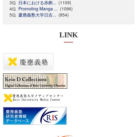
3位
日本における赤痢...
(1109)
4位
Promoting Manga ...
(1096)
5位
慶應義塾大学日吉...
(854)
LINK