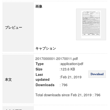
画像
プレビュー
キャプション
2017000001-20170011.pdf
Type
:application/pdf
Size
:123.6 KB
Last
Download
:Feb 21, 2019
本文
updated
Downloads
: 796
Total downloads since Feb 21, 2019 : 796