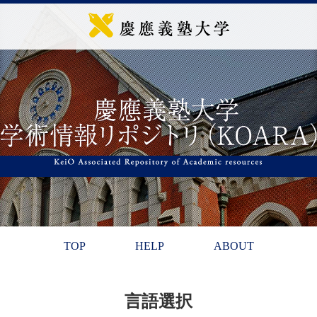
TOP
HELP
ABOUT
言語選択