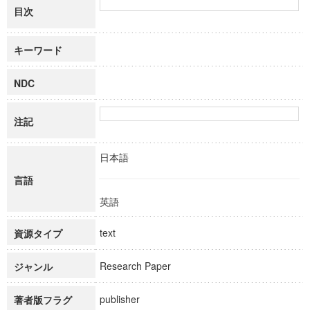
目次
キーワード
NDC
注記
日本語
言語
英語
text
資源タイプ
Research Paper
ジャンル
publisher
著者版フラグ