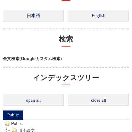
検索
全文検索(Googleカスタム検索)
インデックスツリー
open all
close all
Public
Public
博士論文