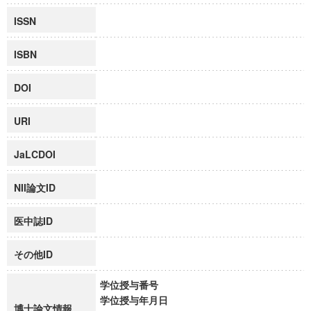
ISSN
ISBN
DOI
URI
JaLCDOI
NII論文ID
医中誌ID
その他ID
学位授与番号
学位授与年月日
博士論文情報