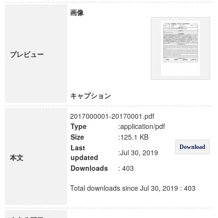
画像
プレビュー
キャプション
2017000001-20170001.pdf
Type
:application/pdf
Size
:125.1 KB
Last
Download
:Jul 30, 2019
本文
updated
Downloads
: 403
Total downloads since Jul 30, 2019 : 403