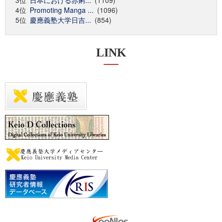
3位
日本における赤痢...
(1109)
4位
Promoting Manga ...
(1096)
5位
慶應義塾大学日吉...
(854)
LINK