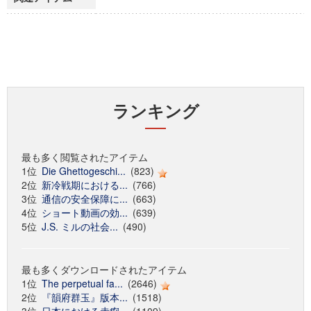
ランキング
最も多く閲覧されたアイテム
1位
Die Ghettogeschi...
(823)
2位
新冷戦期における...
(766)
3位
通信の安全保障に...
(663)
4位
ショート動画の効...
(639)
5位
J.S. ミルの社会...
(490)
最も多くダウンロードされたアイテム
1位
The perpetual fa...
(2646)
2位
『韻府群玉』版本...
(1518)