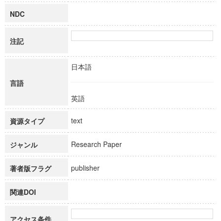
NDC
注記
日本語
言語
英語
text
資源タイプ
Research Paper
ジャンル
publisher
著者版フラグ
関連DOI
アクセス条件