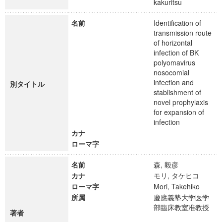
kakuritsu
名前
Identification of
transmission route
of horizontal
infection of BK
polyomavirus
nosocomial
infection and
別タイトル
stablishment of
novel prophylaxis
for expansion of
infection
カナ
ローマ字
名前
森, 毅彦
カナ
モリ, タケヒコ
ローマ字
Mori, Takehiko
所属
慶應義塾大学医学
部臨床教室准教授
著者