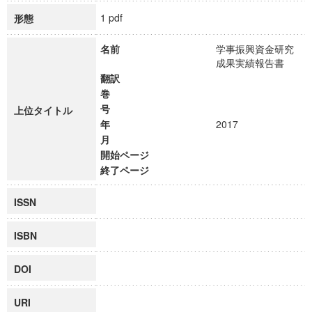
1 pdf
形態
名前
学事振興資金研究
成果実績報告書
翻訳
巻
号
上位タイトル
年
2017
月
開始ページ
終了ページ
ISSN
ISBN
DOI
URI