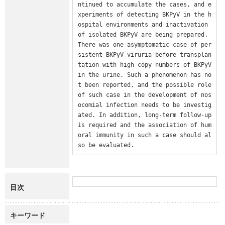
ntinued to accumulate the cases, and e
xperiments of detecting BKPyV in the h
ospital environments and inactivation 
of isolated BKPyV are being prepared.

There was one asymptomatic case of per
sistent BKPyV viruria before transplan
tation with high copy numbers of BKPyV 
in the urine. Such a phenomenon has no
t been reported, and the possible role 
of such case in the development of nos
ocomial infection needs to be investig
ated. In addition, long-term follow-up 
is required and the association of hum
oral immunity in such a case should al
so be evaluated.
目次
キーワード