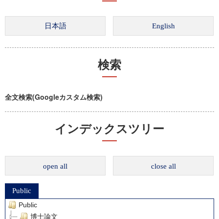
検索
全文検索(Googleカスタム検索)
インデックスツリー
open all
close all
Public
Public
博士論文