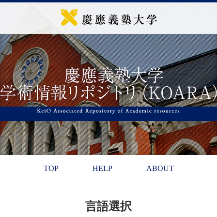
TOP
HELP
ABOUT
言語選択