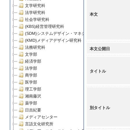
文学研究科
法学研究科
本文
社会学研究科
(KBS)経営管理研究科
(SDM)システムデザイン・マネジメント研究科
(KMD)メディアデザイン研究科
法務研究科
本文公開日
文学部
経済学部
法学部
タイトル
商学部
医学部
理工学部
湘南藤沢
薬学部
別タイトル
日吉紀要
メディアセンター
言語文化研究所