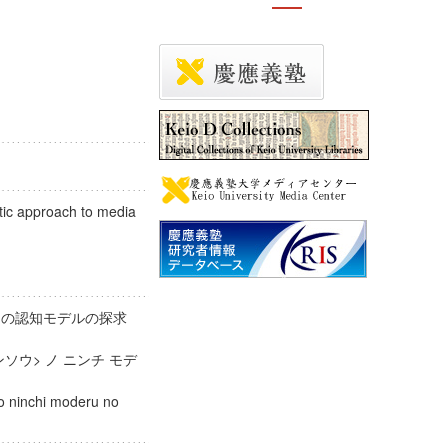
tic approach to media
>の認知モデルの探求
ソウ> ノ ニンチ モデ
o ninchi moderu no