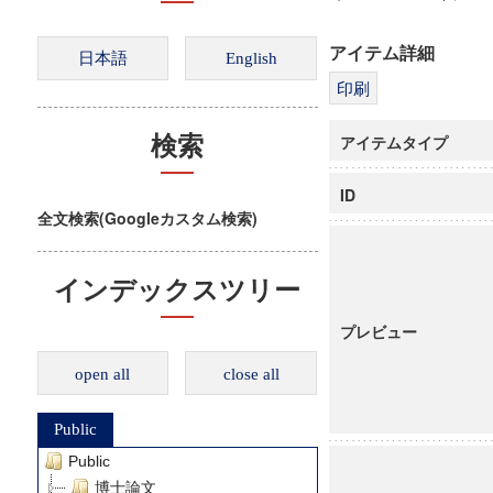
アイテム詳細
アイテムタイプ
検索
ID
全文検索(Googleカスタム検索)
インデックスツリー
プレビュー
open all
close all
Public
Public
博士論文