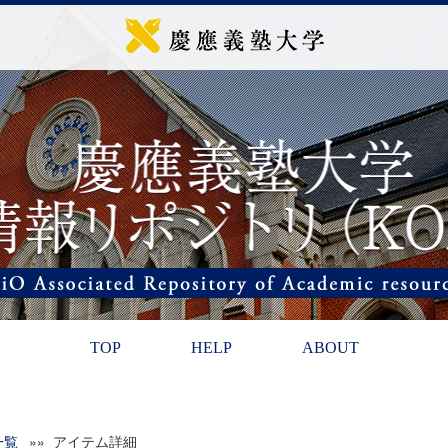
TOP
HELP
ABOUT
一覧
»» アイテム詳細