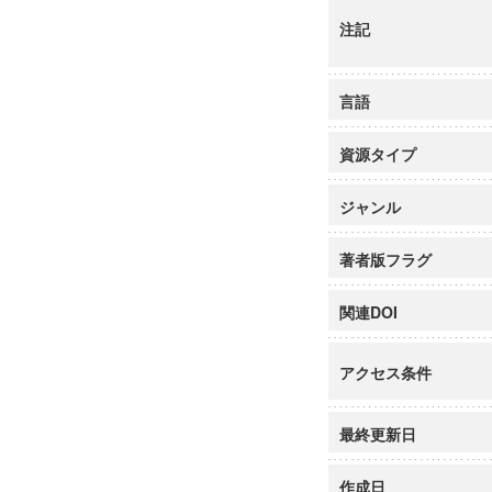
注記
言語
資源タイプ
ジャンル
著者版フラグ
関連DOI
アクセス条件
最終更新日
作成日