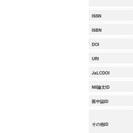
ISSN
ISBN
DOI
URI
JaLCDOI
NII論文ID
医中誌ID
その他ID