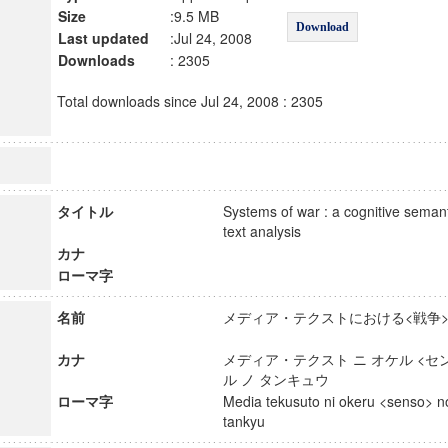
Size
:9.5 MB
Download
Last updated
:Jul 24, 2008
Downloads
: 2305
Total downloads since Jul 24, 2008 : 2305
タイトル
Systems of war : a cognitive seman
text analysis
カナ
ローマ字
名前
メディア・テクストにおける<戦争
カナ
メディア・テクスト ニ オケル <セン
ル ノ タンキュウ
ローマ字
Media tekusuto ni okeru <senso> n
tankyu