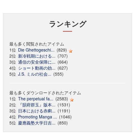
ランキング
最も多く閲覧されたアイテム
1位
Die Ghettogeschi...
(829)
2位
新冷戦期における...
(707)
3位
通信の安全保障に...
(664)
4位
ショート動画の効...
(627)
5位
J.S. ミルの社会...
(555)
最も多くダウンロードされたアイテム
1位
The perpetual fa...
(2583)
2位
『韻府群玉』版本...
(1531)
3位
日本における赤痢...
(1191)
4位
Promoting Manga ...
(1046)
5位
慶應義塾大学日吉...
(850)