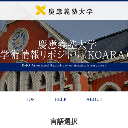
TOP
HELP
ABOUT
言語選択