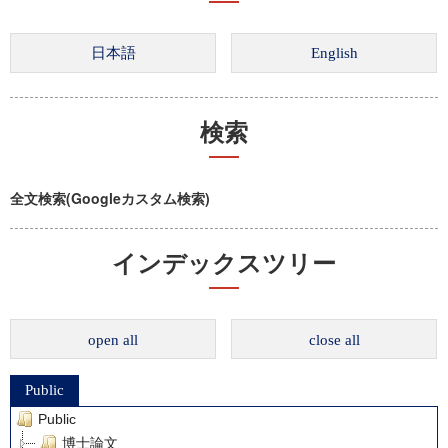
検索
全文検索(Googleカスタム検索)
インデックスツリー
open all
close all
Public
Public
博士論文