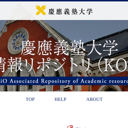
TOP
HELP
ABOUT