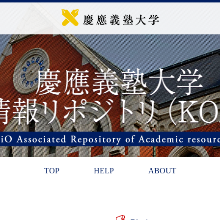
TOP
HELP
ABOUT