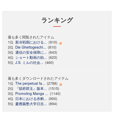
ランキング
最も多く閲覧されたアイテム
1位
新冷戦期における...
(910)
2位
Die Ghettogeschi...
(810)
3位
通信の安全保障に...
(643)
4位
ショート動画の効...
(623)
5位
J.S. ミルの社会...
(460)
最も多くダウンロードされたアイテム
1位
The perpetual fa...
(2788)
2位
『韻府群玉』版本...
(1515)
3位
Promoting Manga ...
(1140)
4位
日本における赤痢...
(900)
5位
慶應義塾大学日吉...
(894)