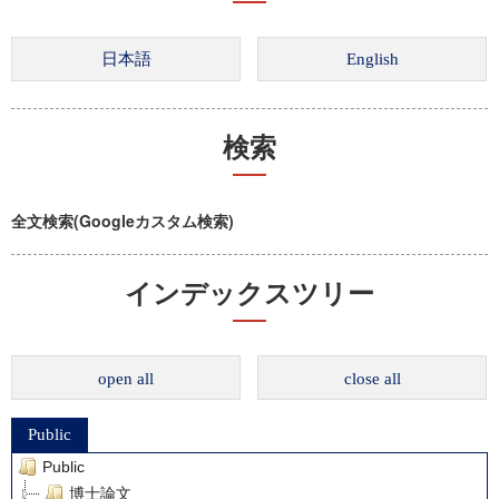
検索
全文検索(Googleカスタム検索)
インデックスツリー
open all
close all
Public
Public
博士論文