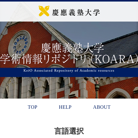
TOP
HELP
ABOUT
言語選択