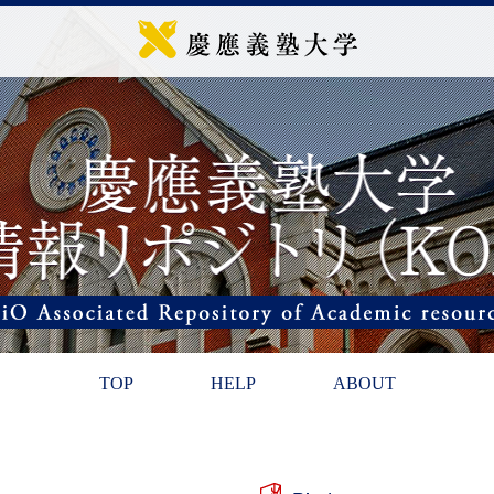
TOP
HELP
ABOUT