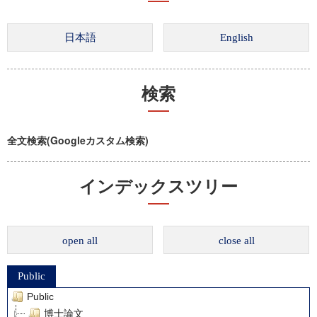
検索
全文検索(Googleカスタム検索)
インデックスツリー
open all
close all
Public
Public
博士論文