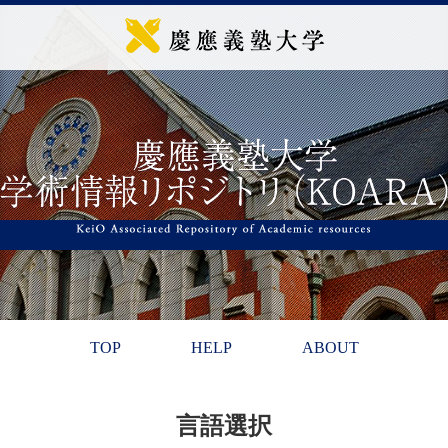
TOP
HELP
ABOUT
言語選択