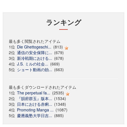
ランキング
最も多く閲覧されたアイテム
1位
Die Ghettogeschi...
(813)
2位
通信の安全保障に...
(679)
3位
新冷戦期における...
(678)
4位
J.S. ミルの社会...
(669)
5位
ショート動画の効...
(663)
最も多くダウンロードされたアイテム
1位
The perpetual fa...
(2535)
2位
『韻府群玉』版本...
(1534)
3位
日本における赤痢...
(1348)
4位
Promoting Manga ...
(1087)
5位
慶應義塾大学日吉...
(885)