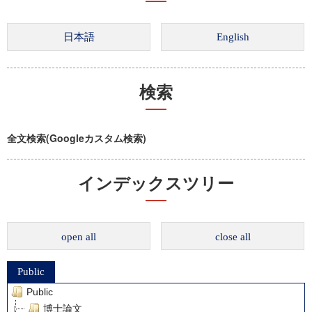
検索
全文検索(Googleカスタム検索)
インデックスツリー
open all
close all
Public
Public
博士論文