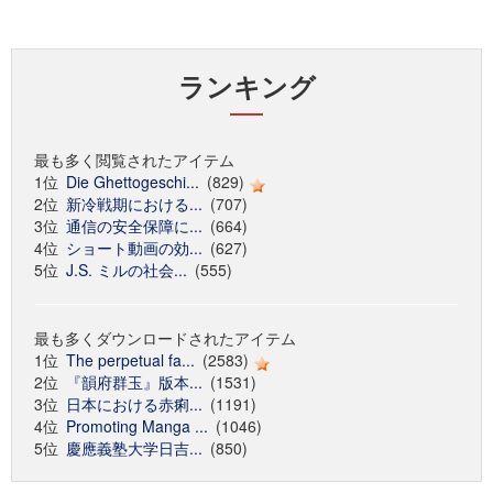
ランキング
最も多く閲覧されたアイテム
1位
Die Ghettogeschi...
(829)
2位
新冷戦期における...
(707)
3位
通信の安全保障に...
(664)
4位
ショート動画の効...
(627)
5位
J.S. ミルの社会...
(555)
最も多くダウンロードされたアイテム
1位
The perpetual fa...
(2583)
2位
『韻府群玉』版本...
(1531)
3位
日本における赤痢...
(1191)
4位
Promoting Manga ...
(1046)
5位
慶應義塾大学日吉...
(850)