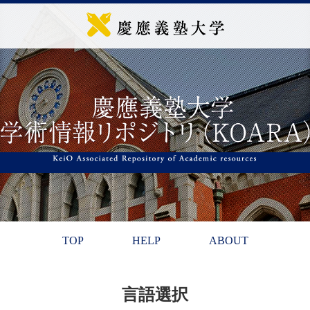
TOP
HELP
ABOUT
言語選択