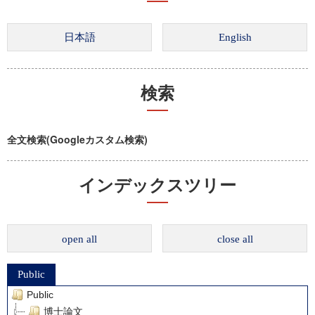
検索
全文検索(Googleカスタム検索)
インデックスツリー
open all
close all
Public
Public
博士論文