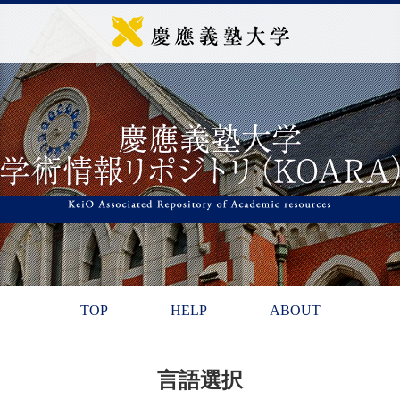
TOP
HELP
ABOUT
言語選択