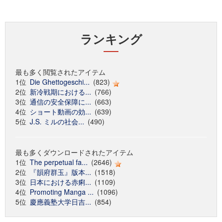
ランキング
最も多く閲覧されたアイテム
1位
Die Ghettogeschi...
(823)
2位
新冷戦期における...
(766)
3位
通信の安全保障に...
(663)
4位
ショート動画の効...
(639)
5位
J.S. ミルの社会...
(490)
最も多くダウンロードされたアイテム
1位
The perpetual fa...
(2646)
2位
『韻府群玉』版本...
(1518)
3位
日本における赤痢...
(1109)
4位
Promoting Manga ...
(1096)
5位
慶應義塾大学日吉...
(854)