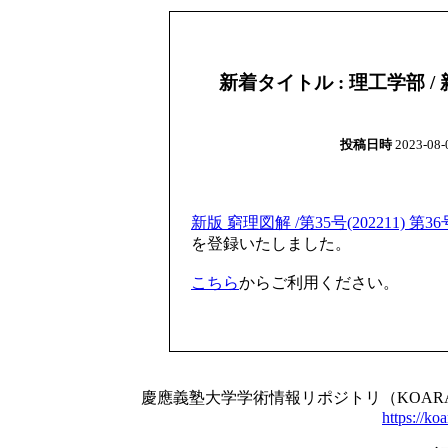
新着タイトル : 理工学部 / 新
投稿日時
2023-08-0
新版 窮理図解 /第35号(202211) 第36号
を登録いたしました。
こちら
からご利用ください。
慶應義塾大学学術情報リポジトリ（KOA
https://koa