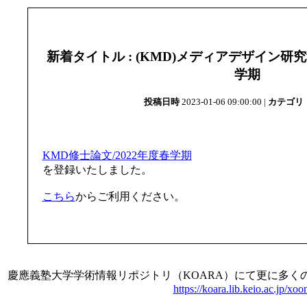
新着タイトル : (KMD)メディアデザイン研究科
学期
投稿日時
2023-01-06 09:00:00 |
カテゴリ
KMD修士論文/2022年度春学期
を登録いたしました。
こちら
からご利用ください。
慶應義塾大学学術情報リポジトリ（KOARA）にて更に多く
https://koara.lib.keio.ac.jp/xoo