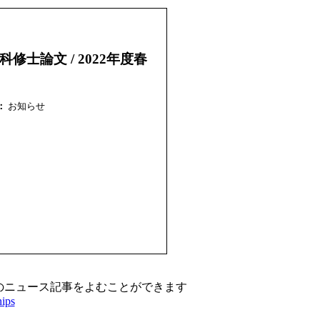
修士論文 / 2022年度春
：
お知らせ
のニュース記事をよむことができます
nips