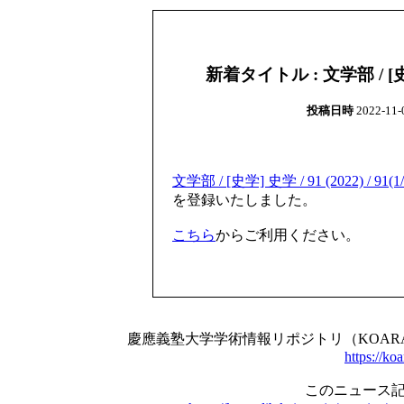
新着タイトル : 文学部 / [史学] 史
投稿日時
2022-11-0
文学部 / [史学] 史学 / 91 (2022) / 91(1/
を登録いたしました。
こちら
からご利用ください。
慶應義塾大学学術情報リポジトリ（KOA
https://koa
このニュース記