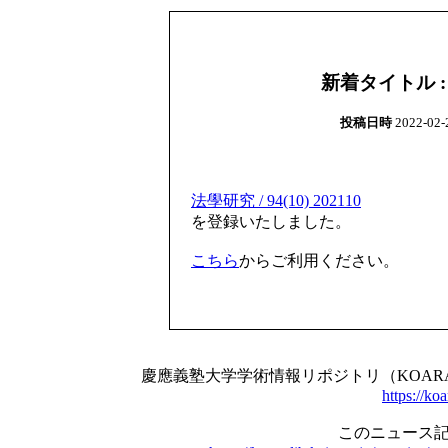
新着タイトル : 法
投稿日時
2022-02-2
法學研究 / 94(10) 202110
を登録いたしました。
こちら
からご利用ください。
慶應義塾大学学術情報リポジトリ（KOA
https://koa
このニュース記