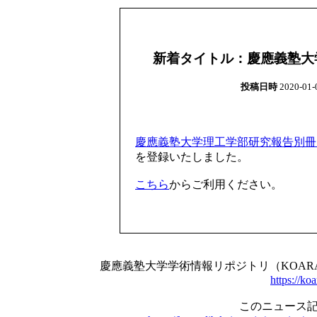
新着タイトル：慶應義塾大学理工
投稿日時
2020-01-0
慶應義塾大学理工学部研究報告別冊 / 87
を登録いたしました。
こちら
からご利用ください。
慶應義塾大学学術情報リポジトリ（KOA
https://koa
このニュース記