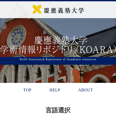
TOP
HELP
ABOUT
言語選択