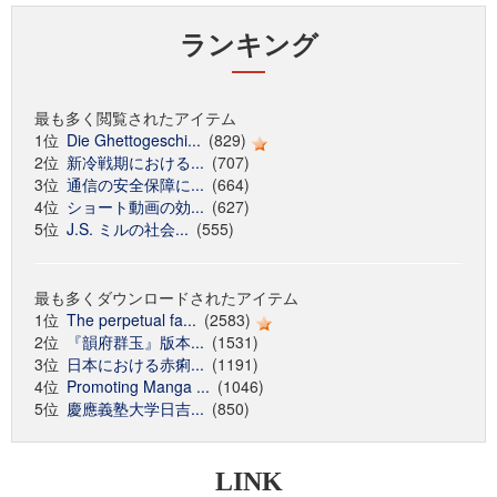
ランキング
最も多く閲覧されたアイテム
1位
Die Ghettogeschi...
(829)
2位
新冷戦期における...
(707)
3位
通信の安全保障に...
(664)
4位
ショート動画の効...
(627)
5位
J.S. ミルの社会...
(555)
最も多くダウンロードされたアイテム
1位
The perpetual fa...
(2583)
2位
『韻府群玉』版本...
(1531)
3位
日本における赤痢...
(1191)
4位
Promoting Manga ...
(1046)
5位
慶應義塾大学日吉...
(850)
LINK