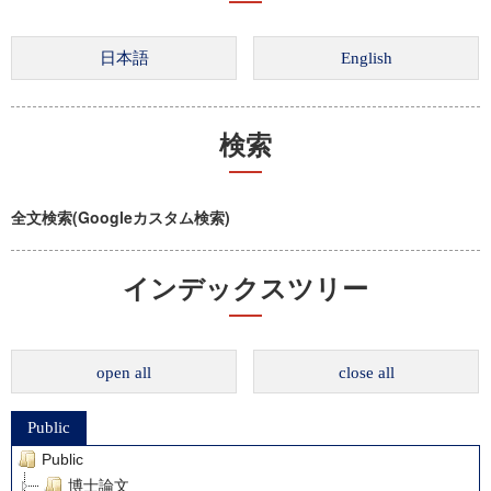
検索
全文検索(Googleカスタム検索)
インデックスツリー
open all
close all
Public
Public
博士論文