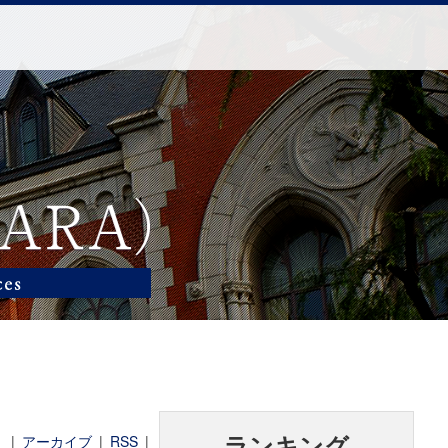
|
アーカイブ
|
RSS
|
ランキング