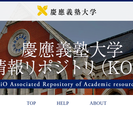
TOP
HELP
ABOUT