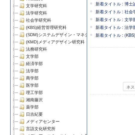
新着タイトル : 博士論
文学研究科
新着タイトル : 社会学
法学研究科
新着タイトル : 文学部 /
社会学研究科
新着タイトル : 法学部 / 法
(KBS)経営管理研究科
新着タイトル : (KBS
(SDM)システムデザイン・マネジメント研究科
(KMD)メディアデザイン研究科
法務研究科
文学部
経済学部
法学部
商学部
医学部
理工学部
湘南藤沢
薬学部
日吉紀要
メディアセンター
言語文化研究所