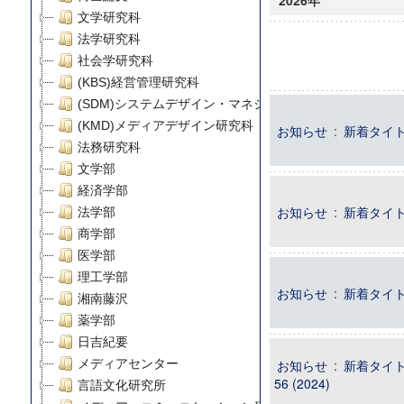
2026年
文学研究科
法学研究科
社会学研究科
(KBS)経営管理研究科
(SDM)システムデザイン・マネジメント研究科
(KMD)メディアデザイン研究科
お知らせ
:
新着タイトル 
法務研究科
文学部
経済学部
お知らせ
:
新着タイトル
法学部
商学部
医学部
理工学部
お知らせ
:
新着タイトル : 
湘南藤沢
薬学部
日吉紀要
メディアセンター
お知らせ
:
新着タイト
56 (2024)
言語文化研究所