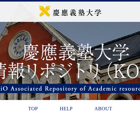
TOP
HELP
ABOUT