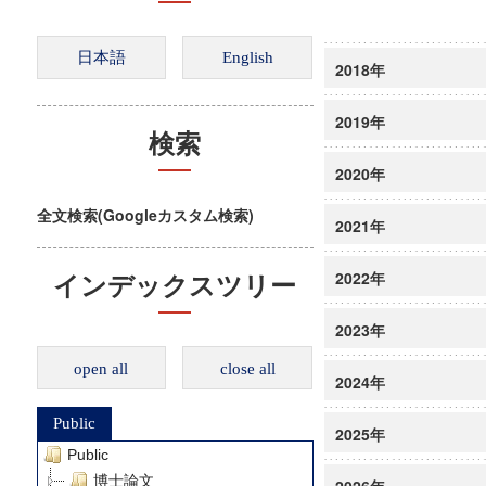
2018年
2019年
検索
2020年
全文検索(Googleカスタム検索)
2021年
2022年
インデックスツリー
2023年
open all
close all
2024年
Public
2025年
Public
博士論文