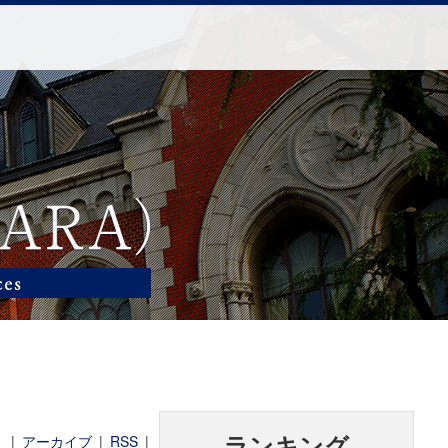
|
アーカイブ
|
RSS
|
ランキング