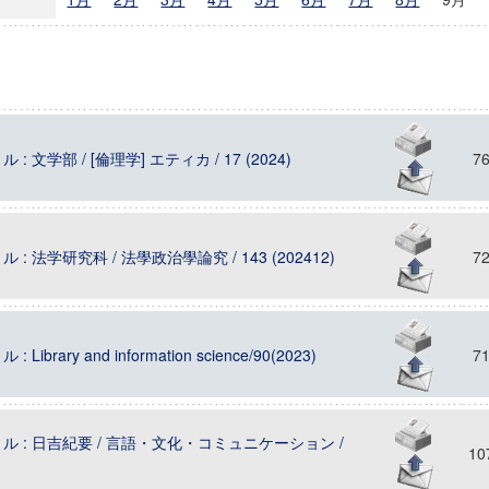
ヒ
ニュース
操作
: 文学部 / [倫理学] エティカ / 17 (2024)
7
 : 法学研究科 / 法學政治學論究 / 143 (202412)
7
Library and information science/90(2023)
7
ル : 日吉紀要 / 言語・文化・コミュニケーション /
10