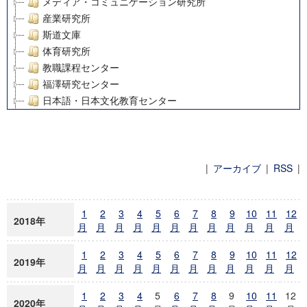
メディア・コミュニケーション研究所
産業研究所
斯道文庫
体育研究所
教職課程センター
福澤研究センター
日本語・日本文化教育センター
アート・センター
外国語教育研究センター
デジタルメディア・コンテンツ統合研究センター
グローバルリサーチインスティテュート
|
アーカイブ
|
RSS
|
塾内助成報告書
ニュースアーカイブ
科学研究費補助金研究成果報告書
1
2
3
4
5
6
7
8
9
10
11
12
21世紀COEプログラム
2018年
月
月
月
月
月
月
月
月
月
月
月
月
慶應義塾大学グローバルCOEプログラム市民社会ガバナンス
慶應義塾大学グローバルCOEプログラム論理と感性の先端的
1
2
3
4
5
6
7
8
9
10
11
12
2019年
博士課程教育リーディングプログラム「超成熟社会発展のサ
月
月
月
月
月
月
月
月
月
月
月
月
学術雑誌掲載論文等(8)
1
2
3
4
5
6
7
8
9
10
11
12
その他
2020年