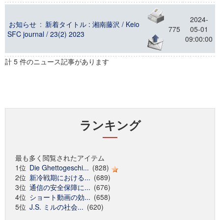
2024-
お知らせ
:
新着タイトル : 湘南藤沢 / Keio
775
05-01
SFC journal / 23(2) 2023
09:00:00
計 5 件のニュース記事があります
ランキング
最も多く閲覧されたアイテム
1位
Die Ghettogeschi...
(828)
2位
新冷戦期における...
(689)
3位
通信の安全保障に...
(676)
4位
ショート動画の効...
(658)
5位
J.S. ミルの社会...
(620)