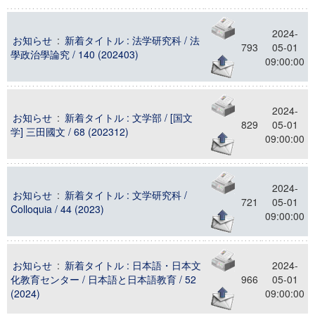
2024-
お知らせ
:
新着タイトル : 法学研究科 / 法
793
05-01
學政治學論究 / 140 (202403)
09:00:00
2024-
お知らせ
:
新着タイトル : 文学部 / [国文
829
05-01
学] 三田國文 / 68 (202312)
09:00:00
2024-
お知らせ
:
新着タイトル : 文学研究科 /
721
05-01
Colloquia / 44 (2023)
09:00:00
お知らせ
:
新着タイトル : 日本語・日本文
2024-
化教育センター / 日本語と日本語教育 / 52
966
05-01
(2024)
09:00:00