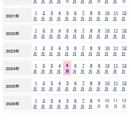
月
月
月
月
月
月
月
月
月
月
月
月
1
2
3
4
5
6
7
8
9
10
11
12
2021年
月
月
月
月
月
月
月
月
月
月
月
月
1
2
3
4
5
6
7
8
9
10
11
12
2022年
月
月
月
月
月
月
月
月
月
月
月
月
1
2
3
4
5
6
7
8
9
10
11
12
2023年
月
月
月
月
月
月
月
月
月
月
月
月
1
2
3
4
5
6
7
8
9
10
11
12
2024年
月
月
月
月
月
月
月
月
月
月
月
月
1
2
3
4
5
6
7
8
9
10
11
12
2025年
月
月
月
月
月
月
月
月
月
月
月
月
1
2
3
4
5
6
7
8
9
10
11
12
2026年
月
月
月
月
月
月
月
月
月
月
月
月
ヒッ
ニュース
操作
投稿日時
ト