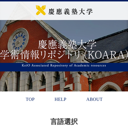
TOP
HELP
ABOUT
言語選択