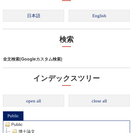
検索
全文検索(Googleカスタム検索)
インデックスツリー
open all
close all
Public
Public
博士論文