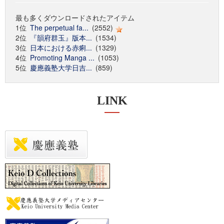
最も多くダウンロードされたアイテム
1位
The perpetual fa...
(2552)
2位
『韻府群玉』版本...
(1534)
3位
日本における赤痢...
(1329)
4位
Promoting Manga ...
(1053)
5位
慶應義塾大学日吉...
(859)
LINK