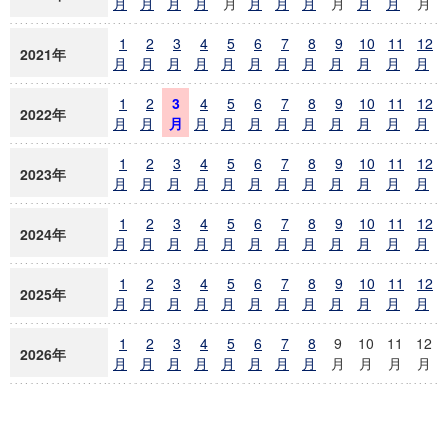
月
月
月
月
月
月
月
月
月
月
月
月
1
2
3
4
5
6
7
8
9
10
11
12
2021年
月
月
月
月
月
月
月
月
月
月
月
月
1
2
3
4
5
6
7
8
9
10
11
12
2022年
月
月
月
月
月
月
月
月
月
月
月
月
1
2
3
4
5
6
7
8
9
10
11
12
2023年
月
月
月
月
月
月
月
月
月
月
月
月
1
2
3
4
5
6
7
8
9
10
11
12
2024年
月
月
月
月
月
月
月
月
月
月
月
月
1
2
3
4
5
6
7
8
9
10
11
12
2025年
月
月
月
月
月
月
月
月
月
月
月
月
1
2
3
4
5
6
7
8
9
10
11
12
2026年
月
月
月
月
月
月
月
月
月
月
月
月
ヒッ
ニュース
操作
投稿日時
ト