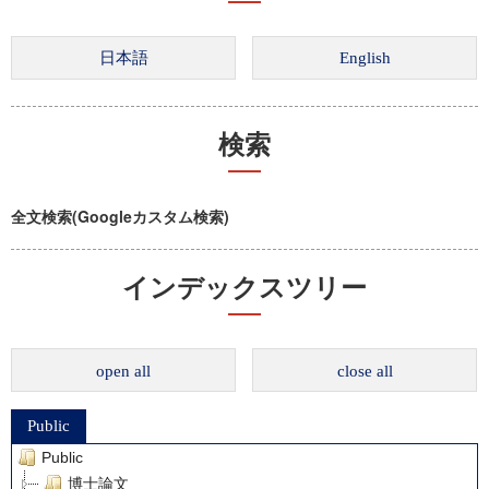
検索
全文検索(Googleカスタム検索)
インデックスツリー
open all
close all
Public
Public
博士論文