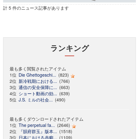
計 5 件のニュース記事があります
ランキング
最も多く閲覧されたアイテム
1位
Die Ghettogeschi...
(823)
2位
新冷戦期における...
(766)
3位
通信の安全保障に...
(663)
4位
ショート動画の効...
(639)
5位
J.S. ミルの社会...
(490)
最も多くダウンロードされたアイテム
1位
The perpetual fa...
(2646)
2位
『韻府群玉』版本...
(1518)
3位
日本における赤痢...
(1109)