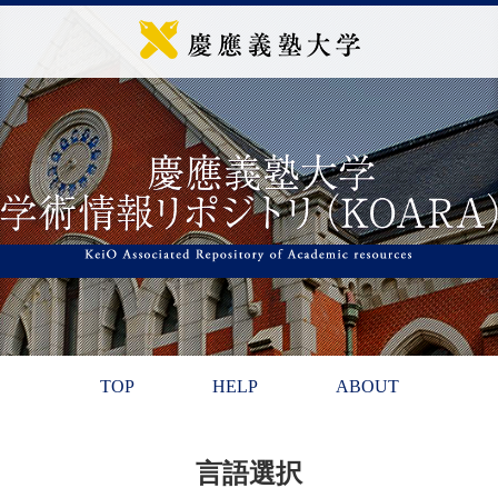
TOP
HELP
ABOUT
言語選択