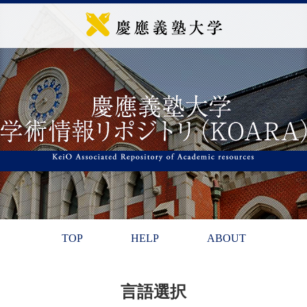
TOP
HELP
ABOUT
言語選択