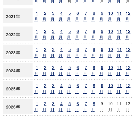
月
月
月
月
月
月
月
月
月
月
月
月
1
2
3
4
5
6
7
8
9
10
11
12
2021年
月
月
月
月
月
月
月
月
月
月
月
月
1
2
3
4
5
6
7
8
9
10
11
12
2022年
月
月
月
月
月
月
月
月
月
月
月
月
1
2
3
4
5
6
7
8
9
10
11
12
2023年
月
月
月
月
月
月
月
月
月
月
月
月
1
2
3
4
5
6
7
8
9
10
11
12
2024年
月
月
月
月
月
月
月
月
月
月
月
月
1
2
3
4
5
6
7
8
9
10
11
12
2025年
月
月
月
月
月
月
月
月
月
月
月
月
1
2
3
4
5
6
7
8
9
10
11
12
2026年
月
月
月
月
月
月
月
月
月
月
月
月
ヒッ
ニュース
操作
投稿日時
ト