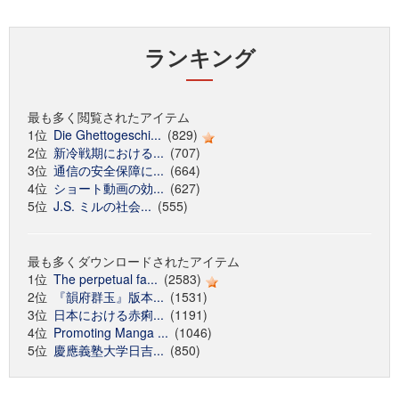
ランキング
最も多く閲覧されたアイテム
1位
Die Ghettogeschi...
(829)
2位
新冷戦期における...
(707)
3位
通信の安全保障に...
(664)
4位
ショート動画の効...
(627)
5位
J.S. ミルの社会...
(555)
最も多くダウンロードされたアイテム
1位
The perpetual fa...
(2583)
2位
『韻府群玉』版本...
(1531)
3位
日本における赤痢...
(1191)
4位
Promoting Manga ...
(1046)
5位
慶應義塾大学日吉...
(850)